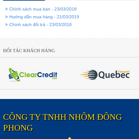
Chính sách mua bán - 23/03/2018
Hướng dẫn mua hàng - 21/03/2019
Chính sách đổi trả - 23/03/2018
ĐỐI TÁC KHÁCH HÀNG
CÔNG TY TNHH NHÔM ĐÔNG
PHONG